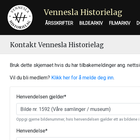
Vennesla Historielag
ÅRSSKRIFTER
BILDEARKIV
FILMARKIV
D
Kontakt Vennesla Historielag
Bruk dette skjemaet hvis du har tilbakemeldinger ang. nettsi
Vil du bli medlem?
Klikk her for å melde deg inn
.
Henvendelsen gjelder
*
Oppgi gjerne bildenummer, hvis henvendelsen gjelder ett av bildene i
Henvendelse
*