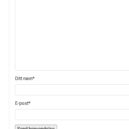
Ditt navn
*
E-post
*