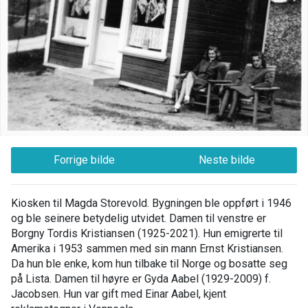
Forrige bilde
Neste bilde
Kiosken til Magda Storevold. Bygningen ble oppført i 1946
og ble seinere betydelig utvidet. Damen til venstre er
Borgny Tordis Kristiansen (1925-2021). Hun emigrerte til
Amerika i 1953 sammen med sin mann Ernst Kristiansen.
Da hun ble enke, kom hun tilbake til Norge og bosatte seg
på Lista. Damen til høyre er Gyda Aabel (1929-2009) f.
Jacobsen. Hun var gift med Einar Aabel, kjent