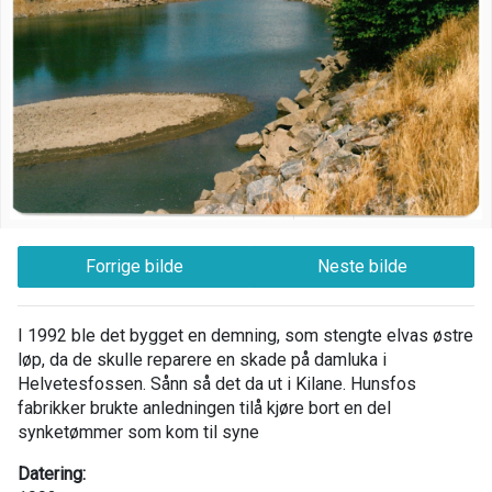
Forrige bilde
Neste bilde
I 1992 ble det bygget en demning, som stengte elvas østre
løp, da de skulle reparere en skade på damluka i
Helvetesfossen. Sånn så det da ut i Kilane. Hunsfos
fabrikker brukte anledningen tilå kjøre bort en del
synketømmer som kom til syne
Datering: