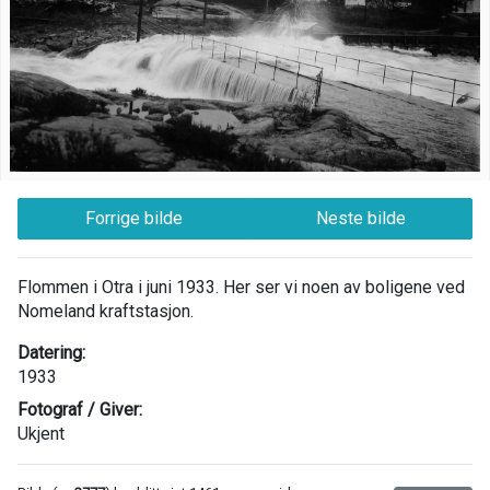
Forrige bilde
Neste bilde
Flommen i Otra i juni 1933. Her ser vi noen av boligene ved
Nomeland kraftstasjon.
Datering:
1933
Fotograf / Giver:
Ukjent