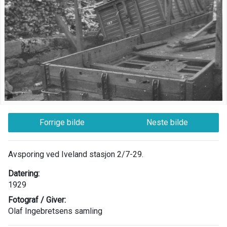
Forrige bilde
Neste bilde
Avsporing ved Iveland stasjon 2/7-29.
Datering:
1929
Fotograf / Giver:
Olaf Ingebretsens samling