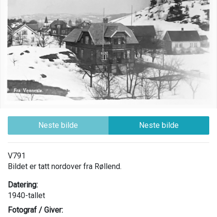
Neste bilde
Neste bilde
V791
Bildet er tatt nordover fra Røllend.
Datering:
1940-tallet
Fotograf / Giver: